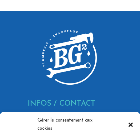
INFOS / CONTACT
866 Av. Marechal Juin, 30900
Gérer le consentement aux
Nîmes
cookies
contact@bg-pc.fr