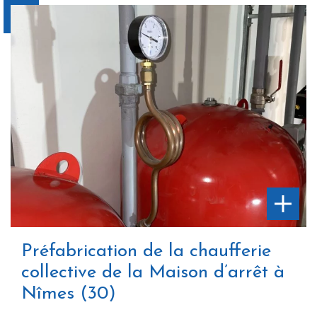
Préfabrication de la chaufferie
collective de la Maison d’arrêt à
Nîmes (30)