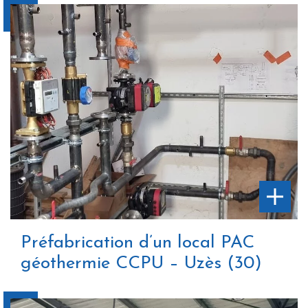
Préfabrication d’un local PAC
géothermie CCPU – Uzès (30)