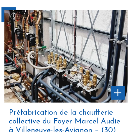
Préfabrication de la chaufferie
collective du Foyer Marcel Audie
à Villeneuve-les-Avignon – (30)