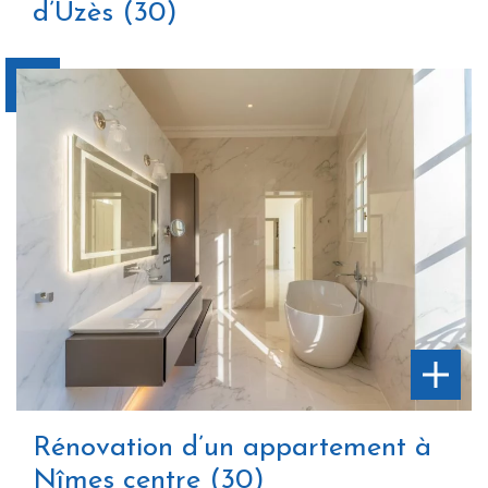
d’Uzès (30)
Rénovation d’un appartement à
Nîmes centre (30)