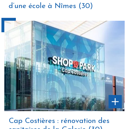
d’une école à Nîmes (30)
Cap Costières : rénovation des