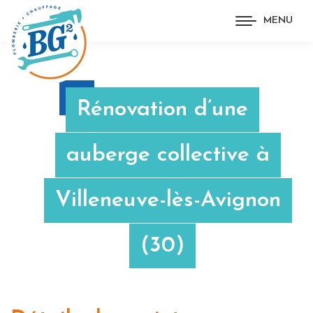
MENU
Rénovation d’une
auberge collective à
Villeneuve-lès-Avignon
(30)