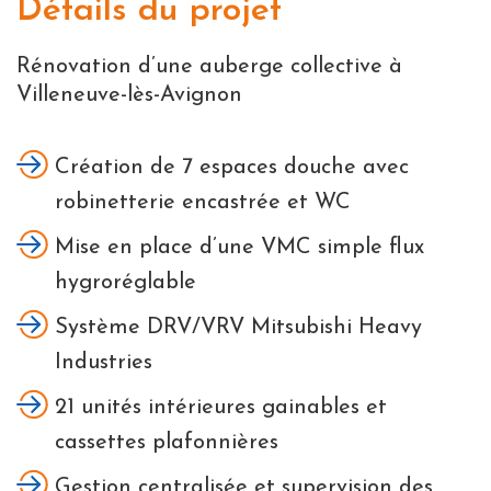
Détails du projet
Rénovation d’une auberge collective à
Villeneuve-lès-Avignon
Création de 7 espaces douche avec
robinetterie encastrée et WC
Mise en place d’une VMC simple flux
hygroréglable
Système DRV/VRV Mitsubishi Heavy
Industries
21 unités intérieures gainables et
cassettes plafonnières
Gestion centralisée et supervision des