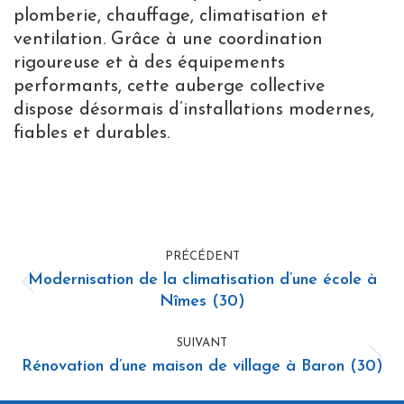
plomberie, chauffage, climatisation et
ventilation. Grâce à une coordination
rigoureuse et à des équipements
performants, cette auberge collective
dispose désormais d’installations modernes,
fiables et durables.
Navigation
PRÉCÉDENT
de
Modernisation de la climatisation d’une école à
Onglet
commentaire
Nîmes (30)
précédent
SUIVANT
Rénovation d’une maison de village à Baron (30)
Projets
similaires