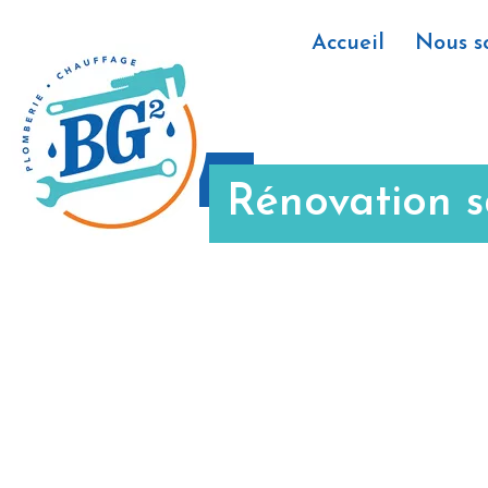
Accueil
Nous 
Rénovation sa
rénovation sanitaire