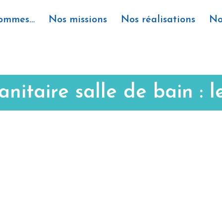
sommes…
Nos missions
Nos réalisations
No
nitaire salle de bain : l